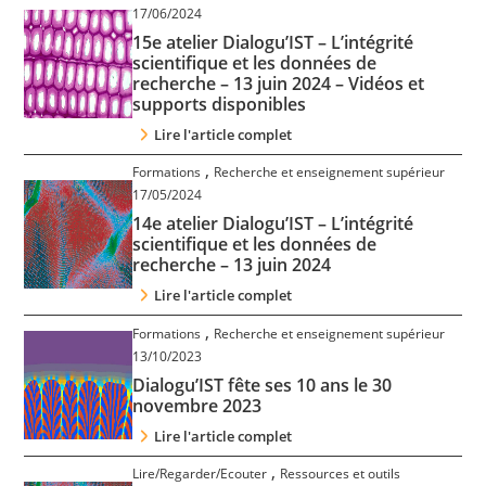
17/06/2024
Contact
15e atelier Dialogu’IST – L’intégrité
scientifique et les données de
Nous suivre
recherche – 13 juin 2024 – Vidéos et
supports disponibles
Lire l'article complet
,
Formations
Recherche et enseignement supérieur
17/05/2024
14e atelier Dialogu’IST – L’intégrité
scientifique et les données de
recherche – 13 juin 2024
Lire l'article complet
,
Formations
Recherche et enseignement supérieur
13/10/2023
Dialogu’IST fête ses 10 ans le 30
novembre 2023
Lire l'article complet
,
Lire/Regarder/Ecouter
Ressources et outils