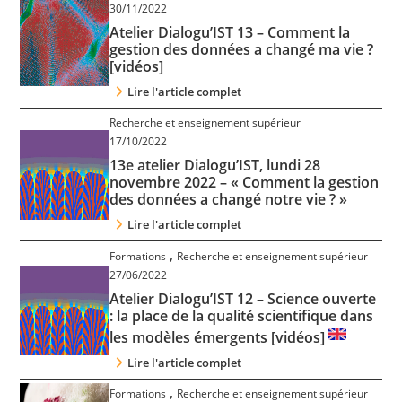
30/11/2022
Atelier Dialogu’IST 13 – Comment la
gestion des données a changé ma vie ?
[vidéos]
Lire l'article complet
Recherche et enseignement supérieur
17/10/2022
13e atelier Dialogu’IST, lundi 28
novembre 2022 – « Comment la gestion
des données a changé notre vie ? »
Lire l'article complet
,
Formations
Recherche et enseignement supérieur
27/06/2022
Atelier Dialogu’IST 12 – Science ouverte
: la place de la qualité scientifique dans
les modèles émergents [vidéos]
Lire l'article complet
,
Formations
Recherche et enseignement supérieur