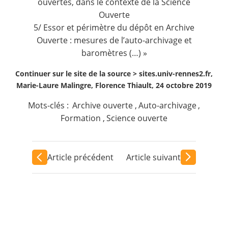
ouvertes, dans le contexte de la Science
Ouverte
5/ Essor et périmètre du dépôt en Archive
Ouverte : mesures de l’auto-archivage et
baromètres (…) »
Continuer sur le site de la source >
sites.univ-rennes2.fr,
Marie-Laure Malingre, Florence Thiault, 24 octobre 2019
Mots-clés :
Archive ouverte
,
Auto-archivage
,
Formation
,
Science ouverte
Article précédent
Article suivant