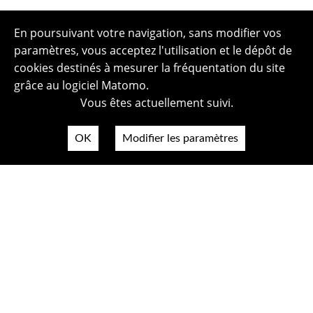
En poursuivant votre navigation, sans modifier vos
paramètres, vous acceptez l'utilisation et le dépôt de
cookies destinés à mesurer la fréquentation du site
grâce au logiciel Matomo.
Vous êtes actuellement suivi.
OK
Modifier les paramètres
Plan du site
Politique de confidentialité
Mentions légales
Crédits photos
Accessibilité