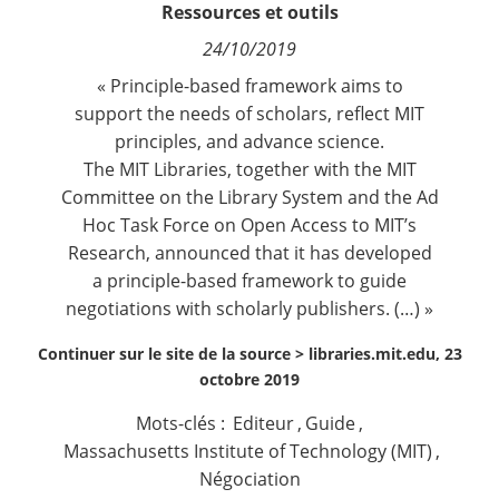
Ressources et outils
Contact
24/10/2019
Nous suivre
« Principle-based framework aims to
support the needs of scholars, reflect MIT
principles, and advance science.
The MIT Libraries, together with the MIT
Committee on the Library System and the Ad
Hoc Task Force on Open Access to MIT’s
Research, announced that it has developed
a
principle-based framework
to guide
negotiations with scholarly publishers. (…) »
Continuer sur le site de la source >
libraries.mit.edu, 23
octobre 2019
Mots-clés :
Editeur
,
Guide
,
Massachusetts Institute of Technology (MIT)
,
Négociation