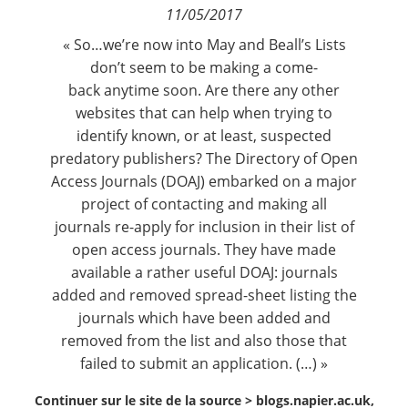
11/05/2017
Contact
« So…we’re now into May and Beall’s Lists
don’t seem to be making a come-
Nous suivre
back anytime soon. Are there any other
websites that can help when trying to
identify known, or at least, suspected
predatory publishers? The
Directory of Open
Access Journals (DOAJ)
embarked on a major
project of contacting and making all
journals re-apply for inclusion in their list of
open access journals. They have made
available a rather useful
DOAJ: journals
added and removed
spread-sheet listing the
journals which have been added and
removed from the list and also those that
failed to submit an application. (…) »
Continuer sur le site de la source >
blogs.napier.ac.uk,