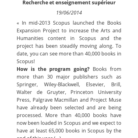
Recherche et enseignement supérieur
Contact
19/06/2014
« In mid-2013 Scopus launched the
Books
Nous suivre
Expansion Project
to increase the Arts and
Humanities content in Scopus and the
project has been
steadily moving along
. To
date, you can see more than 40,000 books in
Scopus!
How is the program going?
Books from
more than 30 major publishers such as
Springer, Wiley-Blackwell, Elsevier, Brill,
Walter de Gruyter, Princeton University
Press, Palgrave Macmillan and Project Muse
have already been selected and are being
processed. More than 40,000 books have
now been loaded in Scopus and we expect to
have at least 65,000 books in Scopus by the