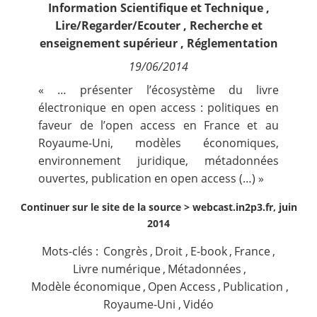
Information Scientifique et Technique
,
Contact
Lire/Regarder/Ecouter
,
Recherche et
enseignement supérieur
,
Réglementation
Nous suivre
19/06/2014
« … présenter l’écosystème du livre
électronique en open access : politiques en
faveur de l’open access en France et au
Royaume-Uni, modèles économiques,
environnement juridique, métadonnées
ouvertes, publication en open access (…) »
Continuer sur le site de la source >
webcast.in2p3.fr, juin
2014
Mots-clés :
Congrès
,
Droit
,
E-book
,
France
,
Livre numérique
,
Métadonnées
,
Modèle économique
,
Open Access
,
Publication
,
Royaume-Uni
,
Vidéo