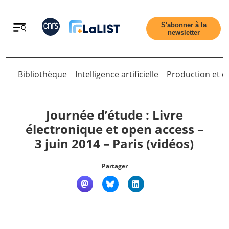
Retour
S'abonner à la
newsletter
Retour
Bibliothèque
Intelligence artificielle
Production et di
Journée d’étude : Livre
électronique et open access –
3 juin 2014 – Paris (vidéos)
Accueil
Partager
Tous les articles
Qui sommes nous ?