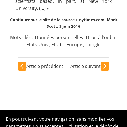
scientists based, in part, at
New York
University
. (…) »
Continuer sur le site de la source >
nytimes.com, Mark
Scott, 3 juin 2016
Mots-clés :
Données personnelles
,
Droit à l'oubli
,
Etats-Unis
,
Etude
,
Europe
,
Google
Article précédent
Article suivant
En poursuivant votre navigation, sans modifier vos
paramètres, vous acceptez l'utilisation et le dépôt de