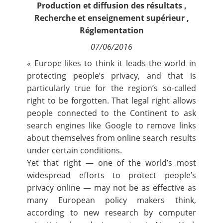
Production et diffusion des résultats
,
Contact
Recherche et enseignement supérieur
,
Réglementation
Nous suivre
07/06/2016
« Europe likes to think it
leads the world
in
protecting people’s privacy, and that is
particularly true for the region’s so-called
right to be forgotten
. That legal right allows
people connected to the Continent to ask
search engines like Google to remove links
about themselves from online search results
under certain conditions.
Yet that right — one of the world’s most
widespread efforts to protect people’s
privacy online — may not be as effective as
many European policy makers think,
according to new research by computer