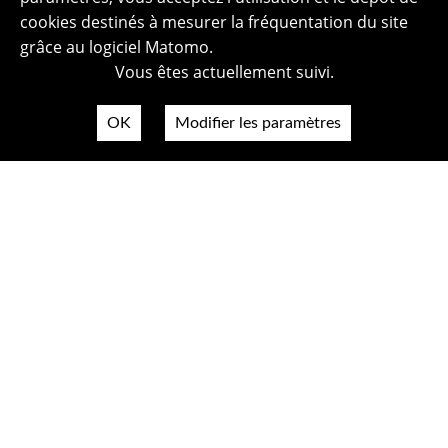
cookies destinés à mesurer la fréquentation du site
grâce au logiciel Matomo.
Vous êtes actuellement suivi.
OK
Modifier les paramètres
Plan du site
Politique de confidentialité
Mentions légales
Crédits photos
Accessibilité