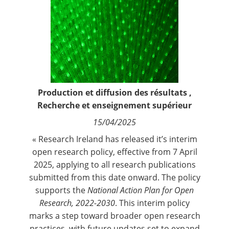
Contact
Nous suivre
Production et diffusion des résultats
,
Recherche et enseignement supérieur
15/04/2025
« Research Ireland has released it’s interim
open research policy, effective from 7 April
2025, applying to all research publications
submitted from this date onward. The policy
supports the
National Action Plan for Open
Research, 2022-2030
. This interim policy
marks a step toward broader open research
practices, with future updates set to expand