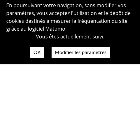
En poursuivant votre navigation, sans modifier vos
paramètres, vous acceptez l'utilisation et le dépôt de
cookies destinés à mesurer la fréquentation du site
grâce au logiciel Matomo.
Vous êtes actuellement suivi.
OK
Modifier les paramètres
Plan du site
Politique de confidentialité
Mentions légales
Crédits photos
Accessibilité