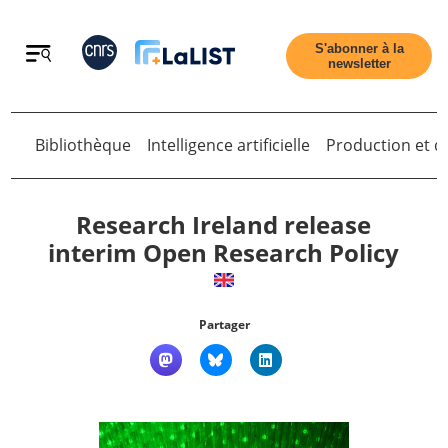
Retour
S'abonner à la
newsletter
Bibliothèque
Intelligence artificielle
Production et di
Retour
Research Ireland release
interim Open Research Policy
Accueil
Partager
Tous les articles
Qui sommes nous ?