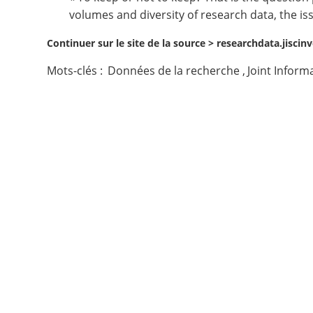
volumes and diversity of research data, the is
Contact
Continuer sur le site de la source >
researchdata.jiscin
Nous suivre
Mots-clés :
Données de la recherche
,
Joint Inform