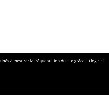
tinés à mesurer la fréquentation du site grâce au logiciel