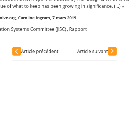
sue of what to keep has been growing in significance. (…) »
volve.org, Caroline Ingram, 7 mars 2019
ation Systems Committee (JISC)
,
Rapport
Article précédent
Article suivant