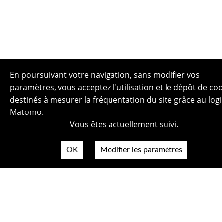
En poursuivant votre navigation, sans modifier vos
paramètres, vous acceptez l'utilisation et le dépôt de co
destinés à mesurer la fréquentation du site grâce au logi
Matomo.
Vous êtes actuellement suivi.
Plan du site
Politique de confidentialité
OK
Modifier les paramètres
Mentions légales
Crédits photos
Accessibilité