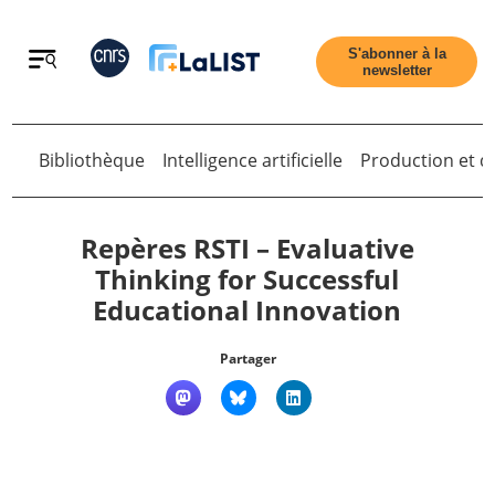
Retour
S'abonner à la
newsletter
Bibliothèque
Intelligence artificielle
Production et di
Retour
Repères RSTI – Evaluative
Thinking for Successful
Educational Innovation
Accueil
Partager
Tous les articles
Qui sommes nous ?