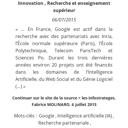
Innovation
,
Recherche et enseignement
Contact
supérieur
06/07/2015
Nous suivre
« … En France, Google est actif dans la
recherche avec des partenariats avec Inria,
l’École normale supérieure (Paris), l’École
Polytechnique, Telecom ParisTech et
Sciences Po. Durant les trois dernières
années environ 20 projets ont été financés
dans les domaines de l’Intelligence
Artificielle, du Web Social et du Génie Logiciel
(…) »
Continuer sur le site de la source >
les-infostrateges,
Fabrice MOLINARO, 6 juillet 2015
Mots-clés :
Google
,
Intelligence artificielle (IA)
,
Recherche partenariale
,