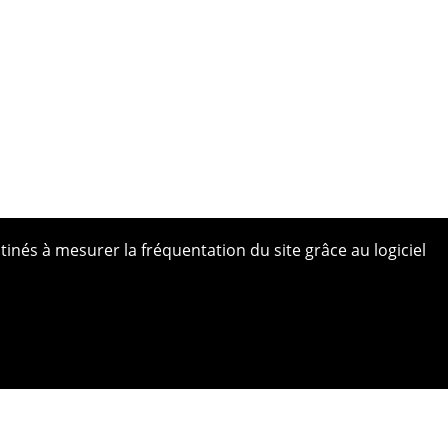
tinés à mesurer la fréquentation du site grâce au logiciel