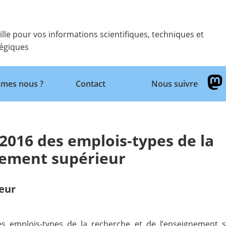
ille pour vos informations scientifiques, techniques et
tégiques
Retour
mes nous ?
Contact
Nous suivre
 2016 des emplois-types de la
nement supérieur
eur
es emplois-types de la recherche et de l’enseignement