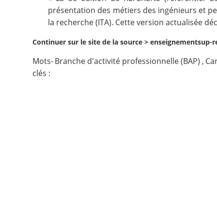
présentation des métiers des ingénieurs et pe
Contact
la recherche (ITA). Cette version actualisée dé
Continuer sur le site de la source >
enseignementsup-re
Nous suivre
Mots-
Branche d'activité professionnelle (BAP)
,
Ca
clés :