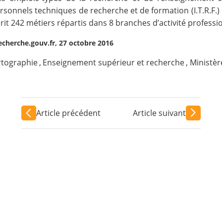
rsonnels techniques de recherche et de formation (I.T.R.F.)
crit 242 métiers répartis dans 8 branches d’activité professio
cherche.gouv.fr, 27 octobre 2016
rtographie
,
Enseignement supérieur et recherche
,
Ministèr
Article précédent
Article suivant