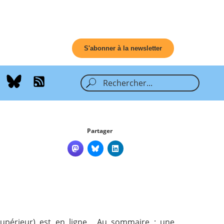
S'abonner à la newsletter
Partager
 supérieur) est en ligne. Au sommaire : une