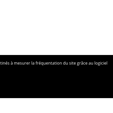
tinés à mesurer la fréquentation du site grâce au logiciel