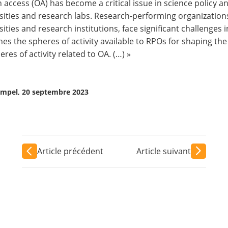
 access (OA) has become a critical issue in science policy and
sities and research labs. Research-performing organizations
sities and research institutions, face significant challenges 
es the spheres of activity available to RPOs for shaping the
eres of activity related to OA. (…) »
mpel, 20 septembre 2023
Article précédent
Article suivant