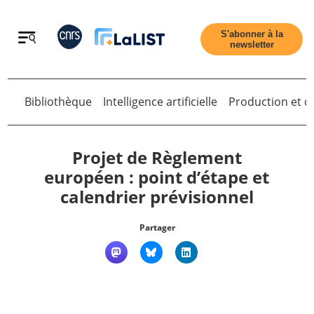
Retour
S'abonner à la
newsletter
Retour
Bibliothèque
Intelligence artificielle
Production et di
Projet de Règlement
européen : point d’étape et
calendrier prévisionnel
Accueil
Partager
Tous les articles
Qui sommes nous ?