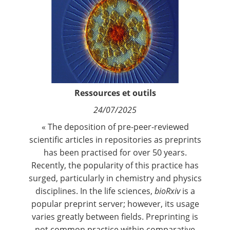
Contact
Nous suivre
Ressources et outils
24/07/2025
« The deposition of pre-peer-reviewed
scientific articles in repositories as preprints
has been practised for over 50 years.
Recently, the popularity of this practice has
surged, particularly in chemistry and physics
disciplines. In the life sciences,
bioRxiv
is a
popular preprint server; however, its usage
varies greatly between fields. Preprinting is
not common practice within comparative