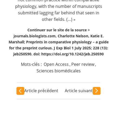
physiology, with the number of manuscripts
submitted lagging far behind that seen in
other fields. (…) »
Continuer sur le site de la source >
journals.biologists.com, Charlotte Nelson, Katie E.
Marshall; Preprints in comparative physiology – a guide
for the preprint curious. J Exp Biol 1 July 2025; 228 (13):
jeb250590. doi: https://doi.org/10.1242/jeb.250590
Mots-clés :
Open Access
,
Peer review
,
Sciences biomédicales
Article précédent
Article suivant