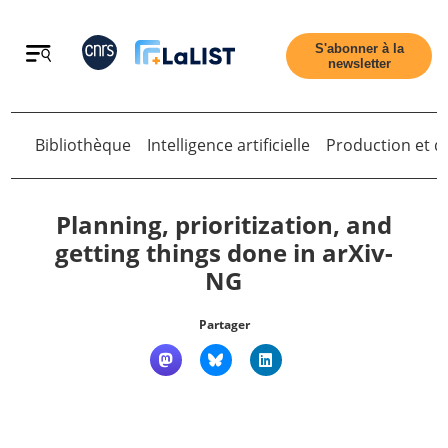
Retour
S'abonner à la
newsletter
Retour
Bibliothèque
Intelligence artificielle
Production et di
Planning, prioritization, and
getting things done in arXiv-
NG
Accueil
Partager
Tous les articles
Qui sommes nous ?