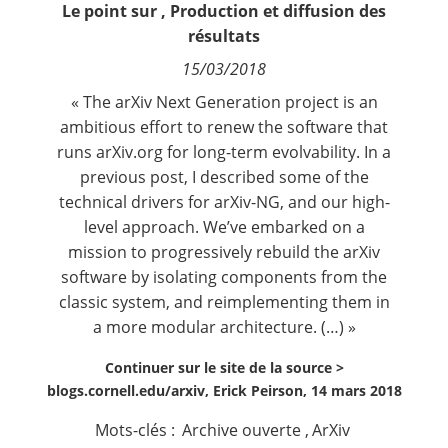
Le point sur
,
Production et diffusion des
Contact
résultats
15/03/2018
Nous suivre
« The arXiv Next Generation project is an
ambitious effort to renew the software that
runs arXiv.org for long-term evolvability. In a
previous post
, I described some of the
technical drivers for arXiv-NG, and our high-
level approach. We’ve embarked on a
mission to progressively rebuild the arXiv
software by isolating components from the
classic system, and reimplementing them in
a more modular architecture. (…) »
Continuer sur le site de la source >
blogs.cornell.edu/arxiv, Erick Peirson, 14 mars 2018
Mots-clés :
Archive ouverte
,
ArXiv