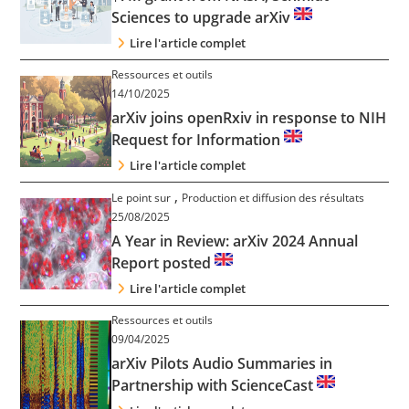
Sciences to upgrade arXiv
Lire l'article complet
Ressources et outils
14/10/2025
arXiv joins openRxiv in response to NIH
Request for Information
Lire l'article complet
,
Le point sur
Production et diffusion des résultats
25/08/2025
A Year in Review: arXiv 2024 Annual
Report posted
Lire l'article complet
Ressources et outils
09/04/2025
arXiv Pilots Audio Summaries in
Partnership with ScienceCast