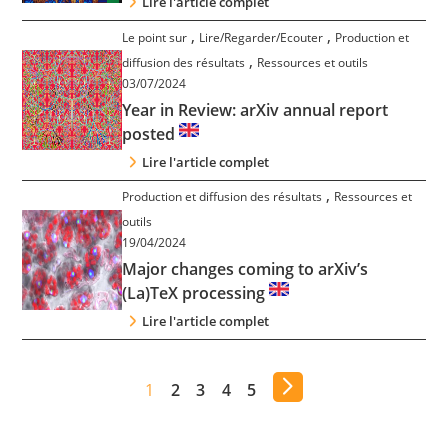
Lire l'article complet
,
,
Le point sur
Lire/Regarder/Ecouter
Production et
,
diffusion des résultats
Ressources et outils
03/07/2024
Year in Review: arXiv annual report
posted
Lire l'article complet
,
Production et diffusion des résultats
Ressources et
outils
19/04/2024
Major changes coming to arXiv’s
(La)TeX processing
Lire l'article complet
1
2
3
4
5