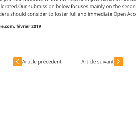
elerated.Our submission below focuses mainly on the secon
rs should consider to foster full and immediate Open Acce
e.com, février 2019
Article précédent
Article suivant