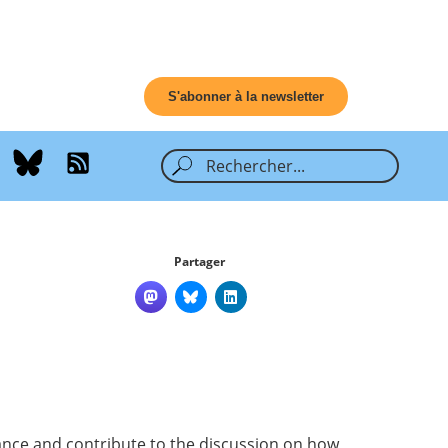
S'abonner à la newsletter
Partager
ance and contribute to the discussion on how