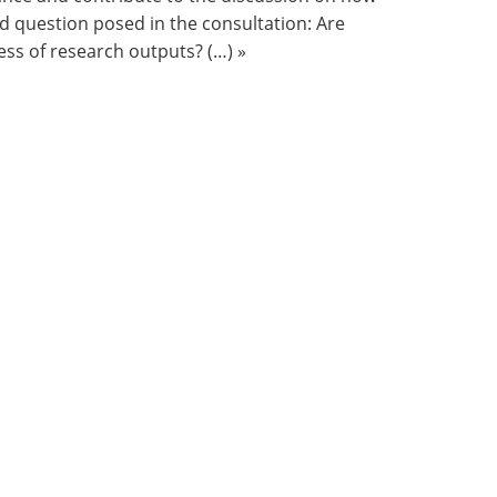
d question posed in the consultation: Are
ss of research outputs? (…) »