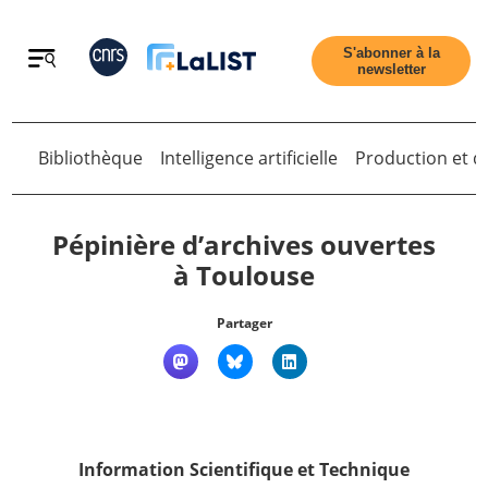
Retour
S'abonner à la
newsletter
Retour
Bibliothèque
Intelligence artificielle
Production et di
Pépinière d’archives ouvertes
à Toulouse
Accueil
Partager
Tous les articles
Qui sommes nous ?
Information Scientifique et Technique