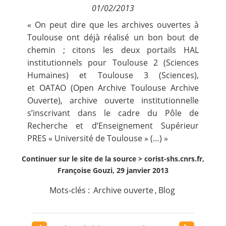
01/02/2013
Contact
« On peut dire que les archives ouvertes à
Toulouse ont déjà réalisé un bon bout de
Nous suivre
chemin ; citons les deux portails HAL
institutionnels pour
Toulouse 2
(Sciences
Humaines) et
Toulouse 3
(Sciences),
et
OATAO
(Open Archive Toulouse Archive
Ouverte), archive ouverte institutionnelle
s’inscrivant dans le cadre du Pôle de
Recherche et d’Enseignement Supérieur
PRES «
Université de Toulouse
» (…) »
Continuer sur le site de la source >
corist-shs.cnrs.fr,
Françoise Gouzi, 29 janvier 2013
Mots-clés :
Archive ouverte
,
Blog