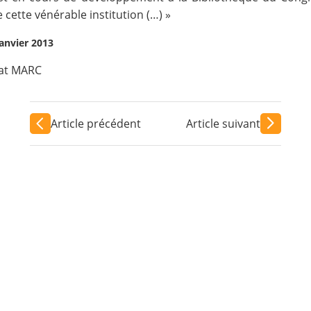
ette vénérable institution (…) »
janvier 2013
at MARC
Article précédent
Article suivant