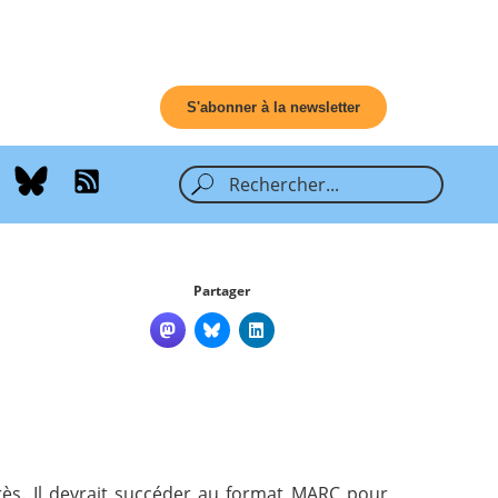
S'abonner à la newsletter
Partager
rès. Il devrait succéder au format MARC pour