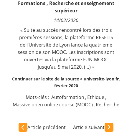
Formations
,
Recherche et enseignement
Contact
supérieur
14/02/2020
Nous suivre
« Suite au succès rencontré lors des trois
premières sessions, la plateforme RESETIS
de l’Université de Lyon lance la quatrième
session de son MOOC. Les inscriptions sont
ouvertes via la plateforme FUN-MOOC
jusqu’au 5 mai 2020. (…) »
Continuer sur le site de la source >
universite-lyon.fr,
février 2020
Mots-clés :
Autoformation
,
Ethique
,
Massive open online course (MOOC)
,
Recherche
Article précédent
Article suivant