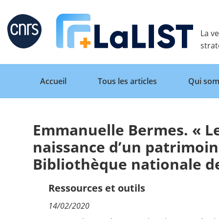
Retour
La ve
stra
Accueil
Tous les articles
Qui som
Emmanuelle Bermes. « Le
Accueil
naissance d’un patrimoine
Bibliothèque nationale de
Tous les articles
Ressources et outils
Qui sommes nous ?
14/02/2020