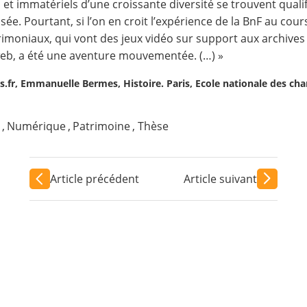
 et immatériels d’une croissante diversité se trouvent quali
sée. Pourtant, si l’on en croit l’expérience de la BnF au cour
rimoniaux, qui vont des jeux vidéo sur support aux archives
 web, a été une aventure mouvementée. (…) »
s.fr, Emmanuelle Bermes, Histoire. Paris, Ecole nationale des cha
,
Numérique
,
Patrimoine
,
Thèse
Article précédent
Article suivant