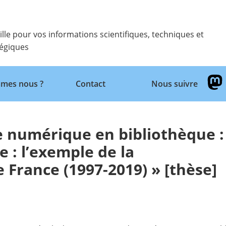
ille pour vos informations scientifiques, techniques et
tégiques
Retour
mes nous ?
Contact
Nous suivre
 numérique en bibliothèque :
 : l’exemple de la
 France (1997-2019) » [thèse]