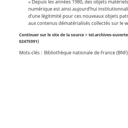
« Depuis les années 1980, des objets matériels
numérique est ainsi aujourd’hui institutionnali
Contact
d’une légitimité pour ces nouveaux objets pat
aux contenus dématérialisés collectés sur le
Nous suivre
Continuer sur le site de la source >
tel.archives-ouverte
02475991⟩
Mots-clés :
Bibliothèque nationale de France (BNF)