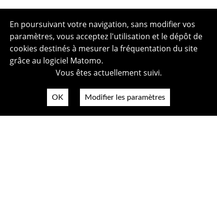
En poursuivant votre navigation, sans modifier vos
paramètres, vous acceptez l'utilisation et le dépôt de
cookies destinés à mesurer la fréquentation du site
grâce au logiciel Matomo.
Vous êtes actuellement suivi.
OK
Modifier les paramètres
Plan du site
Politique de confidentialité
Mentions légales
Crédits photos
Accessibilité