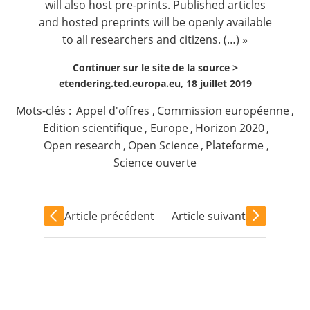
will also host pre-prints. Published articles
and hosted preprints will be openly available
to all researchers and citizens. (…) »
Continuer sur le site de la source >
etendering.ted.europa.eu, 18 juillet 2019
Mots-clés :
Appel d'offres
,
Commission européenne
,
Edition scientifique
,
Europe
,
Horizon 2020
,
Open research
,
Open Science
,
Plateforme
,
Science ouverte
Article précédent
Article suivant