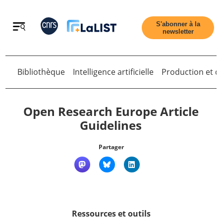
Retour
S'abonner à la
newsletter
Retour
Bibliothèque
Intelligence artificielle
Production et di
Open Research Europe Article
Guidelines
Accueil
Partager
Tous les articles
Qui sommes nous ?
Ressources et outils