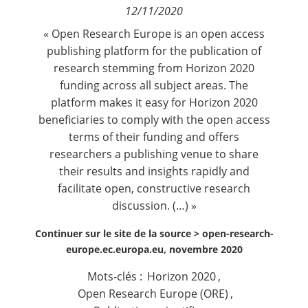
12/11/2020
Contact
« Open Research Europe is an open access
publishing platform for the publication of
Nous suivre
research stemming from Horizon 2020
funding across all subject areas. The
platform makes it easy for Horizon 2020
beneficiaries to comply with the open access
terms of their funding and offers
researchers a publishing venue to share
their results and insights rapidly and
facilitate open, constructive research
discussion. (…) »
Continuer sur le site de la source >
open-research-
europe.ec.europa.eu, novembre 2020
Mots-clés :
Horizon 2020
,
Open Research Europe (ORE)
,