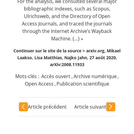
For the analysis, we consulted several major
bibliographic indexes, such as Scopus,
Ulrichsweb, and the Directory of Open
Access Journals, and traced the journals
through the Internet Archive’s Wayback
Machine. (…) »
Continuer sur le site de la source >
arxiv.org, Mikael
Laakso, Lisa Matthias, Najko Jahn, 27 août 2020,
arXiv:2008.11933
Mots-clés :
Accès ouvert
,
Archive numérique
,
Open Access
,
Publication scientifique
Article précédent
Article suivant