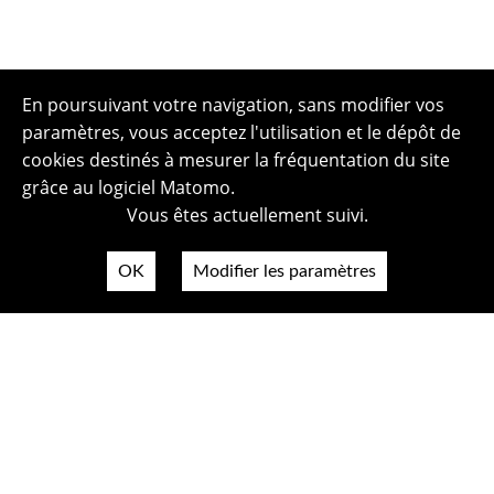
En poursuivant votre navigation, sans modifier vos
paramètres, vous acceptez l'utilisation et le dépôt de
cookies destinés à mesurer la fréquentation du site
grâce au logiciel Matomo.
Vous êtes actuellement suivi.
OK
Modifier les paramètres
Plan du site
Politique de confidentialité
Mentions légales