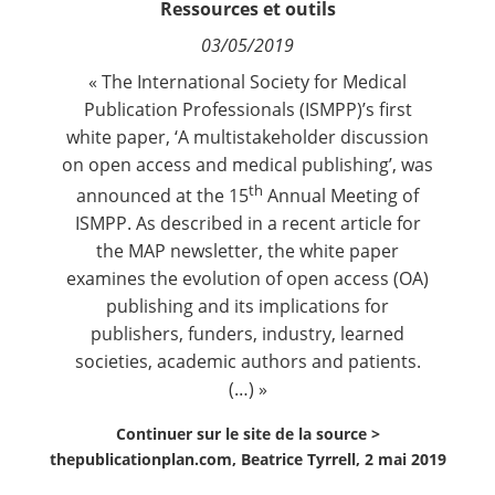
Ressources et outils
Contact
03/05/2019
« The International Society for Medical
Nous suivre
Publication Professionals (
ISMPP
)’s first
white paper, ‘
A multistakeholder discussion
on open access and medical publishing
’, was
th
announced at the 15
Annual Meeting of
ISMPP. As described in a
recent article
for
the
MAP newsletter
, the white paper
examines the evolution of open access (OA)
publishing and its implications for
publishers, funders, industry, learned
societies, academic authors and patients.
(…) »
Continuer sur le site de la source >
thepublicationplan.com, Beatrice Tyrrell, 2 mai 2019