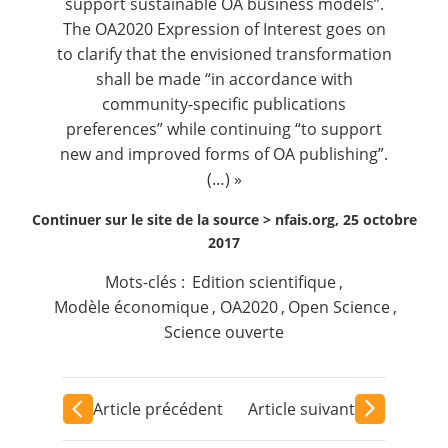
support sustainable OA business models”.
The OA2020 Expression of Interest goes on
to clarify that the envisioned transformation
shall be made “in accordance with
community-specific publications
preferences” while continuing “to support
new and improved forms of OA publishing”.
(…) »
Continuer sur le site de la source >
nfais.org, 25 octobre
2017
Mots-clés :
Edition scientifique
,
Modèle économique
,
OA2020
,
Open Science
,
Science ouverte
Article précédent
Article suivant