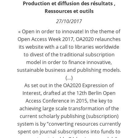
Production et diffusion des résultats
,
Contact
Ressources et outils
27/10/2017
Nous suivre
« Open in order to innovate! In the theme of
Open Access Week 2017, OA2020 relaunches
its website with a call to libraries worldwide
to divest of the traditional subscription
model in order to finance innovative,
sustainable business and publishing models.
(…)
As set out in the OA2020 Expression of
Interest, drafted at the 12th Berlin Open
Access Conference in 2015, the key to
achieving large scale transformation of the
current scholarly publishing (subscription)
system is by “converting resources currently
spent on journal subscriptions into funds to