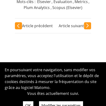
Mots-clés :
Elsevier
,
Evaluation
,
Metrics
,
Plum Analytics
,
Scopus (Elsevier)
Article précédent
Article suivant
En poursuivant votre navigation, sans modifier vos
paramètres, vous acceptez l'utilisation et le dépôt de
cookies destinés à mesurer la fréquentation du site
grâce au logiciel Matomo.
Vous êtes actuellement suivi.
OK
Modifier les paramètres