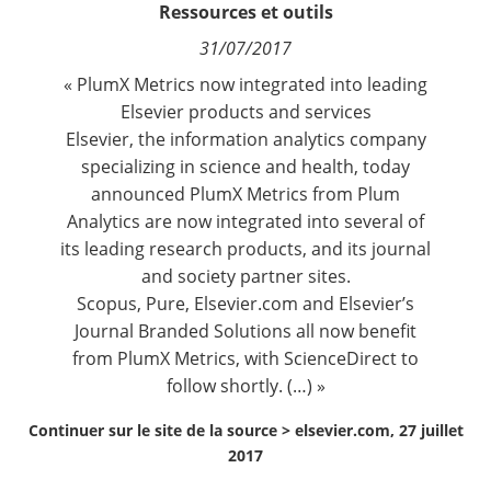
Ressources et outils
Contact
31/07/2017
Nous suivre
« PlumX Metrics now integrated into leading
Elsevier products and services
Elsevier
, the information analytics company
specializing in science and health, today
announced PlumX Metrics from Plum
Analytics are now integrated into several of
its leading research products, and its journal
and society partner sites.
Scopus
,
Pure
,
Elsevier.com
and Elsevier’s
Journal Branded Solutions all now benefit
from PlumX Metrics, with
ScienceDirect
to
follow shortly. (…) »
Continuer sur le site de la source >
elsevier.com, 27 juillet
2017