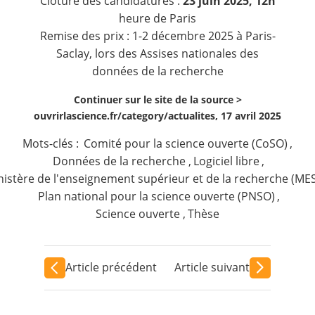
Clôture des candidatures :
23 juin 2025, 12h
heure de Paris
Remise des prix : 1-2 décembre 2025 à Paris-
Saclay, lors des Assises nationales des
données de la recherche
Continuer sur le site de la source >
ouvrirlascience.fr/category/actualites, 17 avril 2025
Mots-clés :
Comité pour la science ouverte (CoSO)
,
Données de la recherche
,
Logiciel libre
,
nistère de l'enseignement supérieur et de la recherche (ME
Plan national pour la science ouverte (PNSO)
,
Science ouverte
,
Thèse
Article précédent
Article suivant