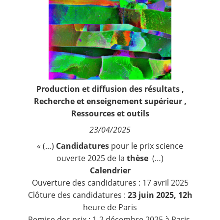
Contact
Nous suivre
Production et diffusion des résultats
,
Recherche et enseignement supérieur
,
Ressources et outils
23/04/2025
« (…)
Candidatures
pour le prix science
ouverte 2025 de la
thèse
(…)
Calendrier
Ouverture des candidatures : 17 avril 2025
Clôture des candidatures :
23 juin 2025, 12h
heure de Paris
Remise des prix : 1-2 décembre 2025 à Paris-