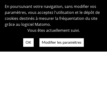
En poursuivant votre navigation, sans modifier vos
paramètres, vous acceptez l'utilisation et le dépôt de
cookies destinés à mesurer la fréquentation du site
grâce au logiciel Matomo.
Vous êtes actuellement suivi.
OK
Modifier les paramètres
Plan du site
Politique de confidentialité
Mentions légales
Crédits photos
Accessibilité