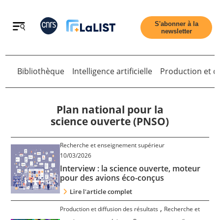
Retour
S'abonner à la
newsletter
Bibliothèque
Intelligence artificielle
Production et di
Retour
Plan national pour la
science ouverte (PNSO)
Accueil
Recherche et enseignement supérieur
10/03/2026
Interview : la science ouverte, moteur
Tous les articles
pour des avions éco-conçus
Lire l'article complet
Qui sommes nous ?
,
Production et diffusion des résultats
Recherche et