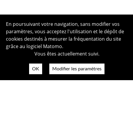
En poursuivant votre navigation, sans modifier vos
paramètres, vous acceptez l'utilisation et le dépôt de
cookies destinés à mesurer la fréquentation du site
grâce au logiciel Matomo.
Vous êtes actuellement suivi.
OK
Modifier les paramètres
Plan du site
Politique de confidentialité
Mentions légales
Crédits photos