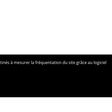
tinés à mesurer la fréquentation du site grâce au logiciel