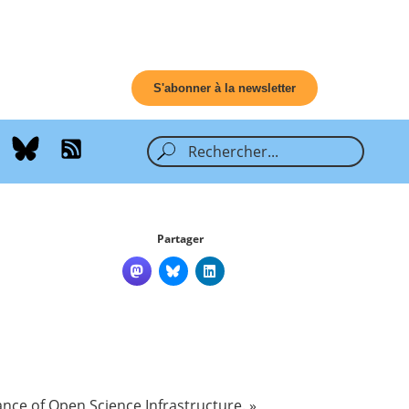
S'abonner à la newsletter
Partager
ce of Open Science Infrastructure. »