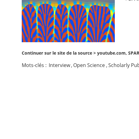
Contact
Nous suivre
Continuer sur le site de la source >
youtube.com, SPARC
Mots-clés :
Interview
,
Open Science
,
Scholarly Pu