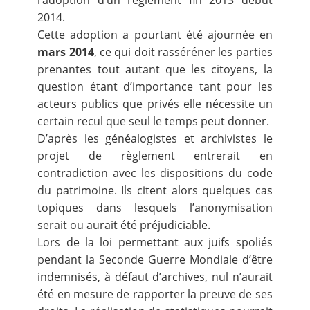
l’adoption d’un règlement fin 2013 début
2014.
Cette adoption a pourtant été ajournée en
mars 2014
, ce qui doit rasséréner les parties
prenantes tout autant que les citoyens, la
question étant d’importance tant pour les
acteurs publics que privés elle nécessite un
certain recul que seul le temps peut donner.
D’après les généalogistes et archivistes le
projet de règlement entrerait en
contradiction avec les dispositions du code
du patrimoine. Ils citent alors quelques cas
topiques dans lesquels l’anonymisation
serait ou aurait été préjudiciable.
Lors de la loi permettant aux juifs spoliés
pendant la Seconde Guerre Mondiale d’être
indemnisés, à défaut d’archives, nul n’aurait
été en mesure de rapporter la preuve de ses