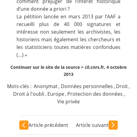
comment préjuger de l’intérêt historique
d’une donnée a priori ?
La pétition lancée en mars 2013 par l’AAF a
recueilli plus de 40 000 signatures et
intéresse non seulement les archivistes, les
historiens mais également les chercheurs et
les statisticiens toutes matières confondues
(…) »
Continuer sur le site de la source >
cil.cnrs.fr, 4 octobre
2013
Mots-clés :
Anonymat
,
Données personnelles
,
Droit
,
Droit à l'oubli
,
Europe
,
Protection des données
,
Vie privée
Article précédent
Article suivant