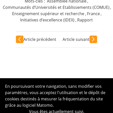
Mots-clés :
Assemblée nationale
,
Communautés d’Universités et Etablissements (COMUE)
,
Enseignement supérieur et recherche
,
France
,
Initiatives d’excellence (IDEX)
,
Rapport
Article précédent
Article suivant
En poursuivant votre navigation, sans modifier vos
paramètres, vous acceptez l'utilisation et le dépôt de
cookies destinés à mesurer la fréquentation du site
grâce au logiciel Matomo.
Vous êtes actuellement suivi.