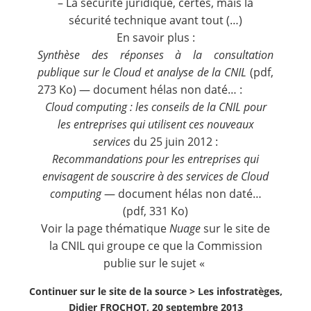
– La sécurité juridique, certes, mais la
sécurité technique avant tout (…)
En savoir plus :
Synthèse des réponses à la consultation
publique sur le Cloud et analyse de la CNIL
(pdf,
273 Ko) — document hélas non daté
… :
Cloud computing : les conseils de la CNIL pour
les entreprises qui utilisent ces nouveaux
services
du 25 juin 2012
:
Recommandations pour les entreprises qui
envisagent de souscrire à des services de Cloud
computing
— document hélas non daté…
(pdf, 331 Ko)
Voir la page thématique
Nuage
sur le site de
la CNIL qui groupe ce que la Commission
publie sur le sujet «
Continuer sur le site de la source >
Les infostratèges,
Didier FROCHOT, 20 septembre 2013