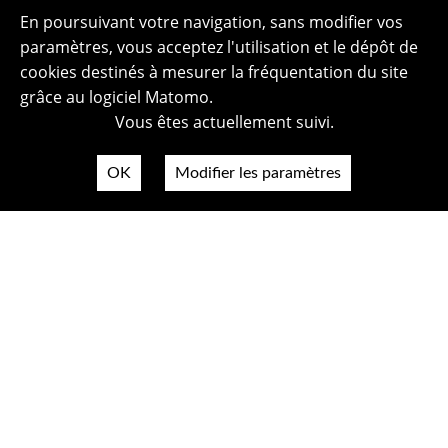
En poursuivant votre navigation, sans modifier vos
paramètres, vous acceptez l'utilisation et le dépôt de
cookies destinés à mesurer la fréquentation du site
grâce au logiciel Matomo.
Vous êtes actuellement suivi.
OK
Modifier les paramètres
Plan du site
Politique de confidentialité
Mentions légales
Crédits photos
Accessibilité