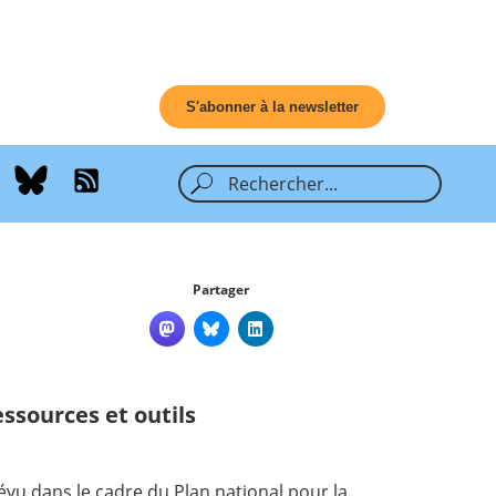
S'abonner à la newsletter
Partager
ssources et outils
évu dans le cadre du Plan national pour la