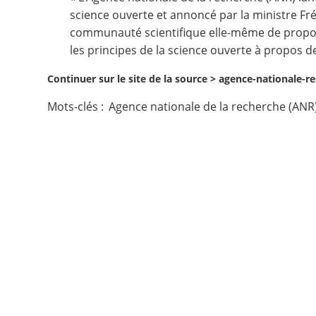
science ouverte et annoncé par la ministre Fré
Contact
communauté scientifique elle-même de proposer
les principes de la science ouverte à propos d
Nous suivre
Continuer sur le site de la source >
agence-nationale-re
Mots-clés :
Agence nationale de la recherche (ANR