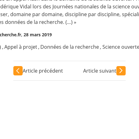
dérique Vidal lors des Journées nationales de la science ou
, domaine par domaine, discipline par discipline, spéciali
es données de la recherche. (…) »
cherche.fr, 28 mars 2019
)
,
Appel à projet
,
Données de la recherche
,
Science ouvert
Article précédent
Article suivant