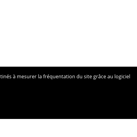
tinés à mesurer la fréquentation du site grâce au logiciel