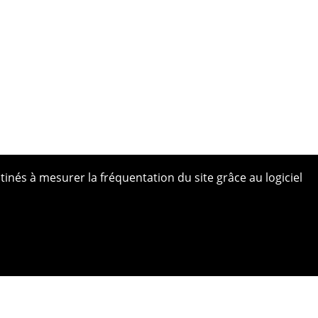
tinés à mesurer la fréquentation du site grâce au logiciel