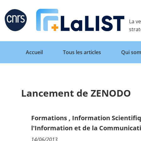
Retour
La ve
stra
Accueil
Tous les articles
Qui som
Lancement de ZENODO
Accueil
Tous les articles
Formations
,
Information Scientifi
l'Information et de la Communicat
Qui sommes nous ?
14/06/2013