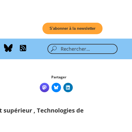
S'abonner à la newsletter
Partager
t supérieur
,
Technologies de