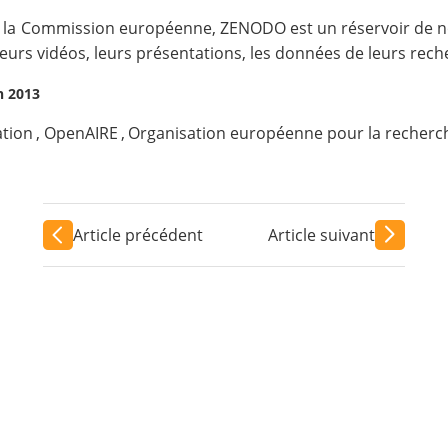
ar la Commission européenne, ZENODO est un réservoir de n
 leurs vidéos, leurs présentations, les données de leurs rec
n 2013
tion
,
OpenAIRE
,
Organisation européenne pour la recherch
Article précédent
Article suivant