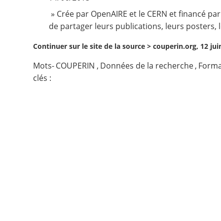
» Crée par OpenAIRE et le CERN et financé p
Contact
de partager leurs publications, leurs posters,
Nous suivre
Continuer sur le site de la source >
couperin.org, 12 jui
Mots-
COUPERIN
,
Données de la recherche
,
Forma
clés :