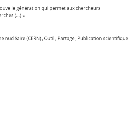
ouvelle génération qui permet aux chercheurs
herches (…) «
e nucléaire (CERN)
,
Outil
,
Partage
,
Publication scientifique