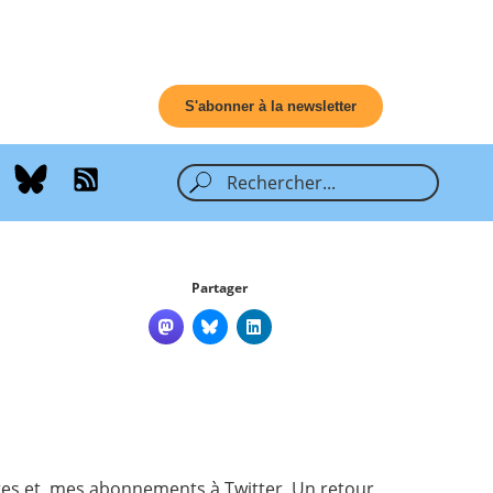
S'abonner à la newsletter
Partager
rtes et mes abonnements à Twitter. Un retour