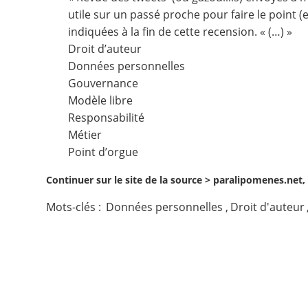
utile sur un passé proche pour faire le point (e
Contact
indiquées à la fin de cette recension. « (…) »
Droit d’auteur
Nous suivre
Données personnelles
Gouvernance
Modèle libre
Responsabilité
Métier
Point d’orgue
Continuer sur le site de la source >
paralipomenes.net, 
Mots-clés :
Données personnelles
,
Droit d'auteur