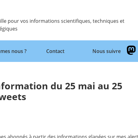
ille pour vos informations scientifiques, techniques et
tégiques
Retour
mes nous ?
Contact
Nous suivre
’information du 25 mai au 25
tweets
 mes abonnés à partir des informations glanées sur mes ale