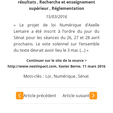
résultats
,
Recherche et enseignement
Contact
supérieur
,
Réglementation
15/03/2016
Nous suivre
« Le projet de loi Numérique d’Axelle
Lemaire a été inscrit à l’ordre du jour du
Sénat pour les séances du 26, 27 et 28 avril
prochains. Le vote solennel sur l’ensemble
du texte devrait avoir lieu le 3 mai. (…) »
Continuer sur le site de la source >
http://www.nextinpact.com, Xavier Berne, 11 mars 2016
Mots-clés :
Loi
,
Numérique
,
Sénat
Article précédent
Article suivant