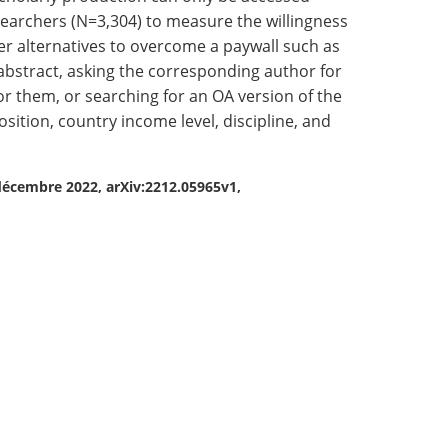
earchers (N=3,304) to measure the willingness
her alternatives to overcome a paywall such as
 abstract, asking the corresponding author for
r them, or searching for an OA version of the
sition, country income level, discipline, and
 décembre 2022, arXiv:2212.05965v1,