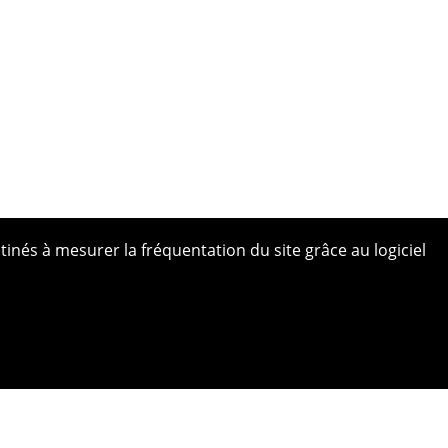
tinés à mesurer la fréquentation du site grâce au logiciel