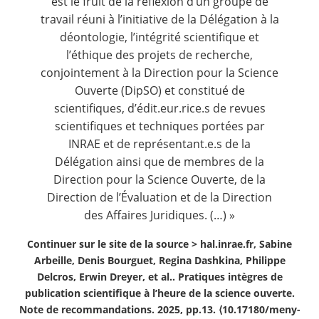
est le fruit de la réflexion d’un groupe de
travail réuni à l’initiative de la Délégation à la
déontologie, l’intégrité scientifique et
l’éthique des projets de recherche,
conjointement à la Direction pour la Science
Ouverte (DipSO) et constitué de
scientifiques, d’édit.eur.rice.s de revues
scientifiques et techniques portées par
INRAE et de représentant.e.s de la
Délégation ainsi que de membres de la
Direction pour la Science Ouverte, de la
Direction de l’Évaluation et de la Direction
des Affaires Juridiques. (…) »
Continuer sur le site de la source >
hal.inrae.fr, Sabine
Arbeille, Denis Bourguet, Regina Dashkina, Philippe
Delcros, Erwin Dreyer, et al.. Pratiques intègres de
publication scientifique à l’heure de la science ouverte.
Note de recommandations. 2025, pp.13. ⟨10.17180/meny-