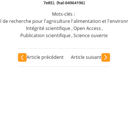
7e85⟩. ⟨hal-04964196⟩
Mots-clés :
al de recherche pour l'agriculture l'alimentation et l'envir
Intégrité scientifique
,
Open Access
,
Publication scientifique
,
Science ouverte
Article précédent
Article suivant