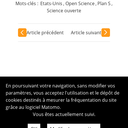
Mots-clés :
Etats-Unis
,
Open Science
,
Plan S
,
Science ouverte
Article précédent
Article suivant
En poursuivant votre navigation, sans modifier vos
paramètres, vous acceptez l'utilisation et le dépôt de
cookies destinés à mesurer la fréquentation du site
grâce au logiciel Matomo.
Vous êtes actuellement suivi.