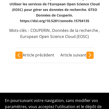
Utiliser les services de l'European Open Science Cloud
(EOSC) pour gérer ses données de recherche. GTSO
Données de Couperin.
https://doi.org/10.5281/zenodo.15704135
Mots-clés :
COUPERIN
,
Données de la recherche
,
European Open Science Cloud (EOSC)
Article précédent
Article suivant
En poursuivant votre navigation, sans modifier vos
paramètres, vous acceptez l'utilisation et le dépôt de