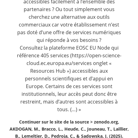
accessibles facilement à l’ensemble des
partenaires ? Ou tout simplement vous
cherchez une alternative aux outils
commerciaux car votre établissement n’est
pas doté d’une offre de services numériques
qui réponde à vos besoins ?
Consultez la plateforme EOSC EU Node qui
référence 405 services (
https://open-science-
cloud.ec.europa.eu/services
onglet «
Resources Hub
») accessibles aux
personnels scientifiques et d’appui en
Europe. Certains de ces services sont
institutionnels, leur accès peut donc être
restreint, mais d’autres sont accessibles à
tous. (…) »
Continuer sur le site de la source >
zenodo.org,
AKDOGAN, M., Bracco, L., Heude, C., Jouneau, T., Laillier,
B., Lemeltier, D., Pedroja, C., & Sadowska, J. (2025).