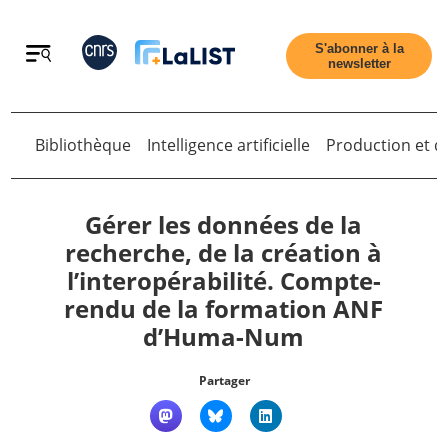
Retour
S'abonner à la
newsletter
Retour
Bibliothèque
Intelligence artificielle
Production et di
Gérer les données de la
recherche, de la création à
l’interopérabilité. Compte-
Accueil
rendu de la formation ANF
d’Huma-Num
Tous les articles
Partager
Qui sommes nous ?