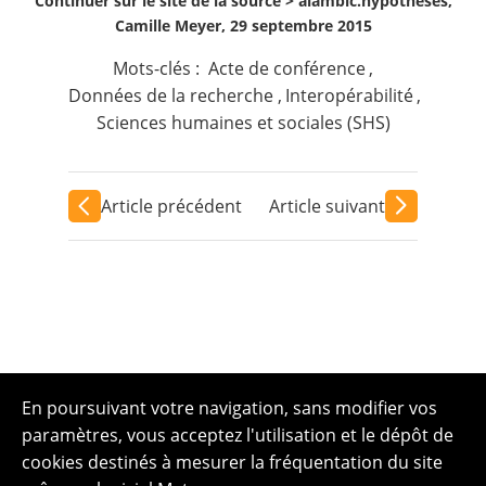
Continuer sur le site de la source >
alambic.hypotheses,
Camille Meyer, 29 septembre 2015
Mots-clés :
Acte de conférence
,
Données de la recherche
,
Interopérabilité
,
Sciences humaines et sociales (SHS)
Article précédent
Article suivant
En poursuivant votre navigation, sans modifier vos
paramètres, vous acceptez l'utilisation et le dépôt de
cookies destinés à mesurer la fréquentation du site