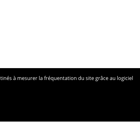
tinés à mesurer la fréquentation du site grâce au logiciel