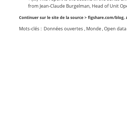
from Jean-Claude Burgelman, Head of Unit Ope
Contact
Continuer sur le site de la source >
figshare.com/blog,
Nous suivre
Mots-clés :
Données ouvertes
,
Monde
,
Open data