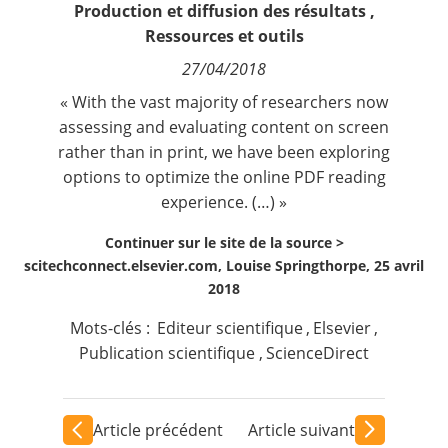
Production et diffusion des résultats
,
Contact
Ressources et outils
27/04/2018
Nous suivre
« With the vast majority of researchers now
assessing and evaluating content on screen
rather than in print, we have been exploring
options to optimize the online PDF reading
experience. (…) »
Continuer sur le site de la source >
scitechconnect.elsevier.com, Louise Springthorpe, 25 avril
2018
Mots-clés :
Editeur scientifique
,
Elsevier
,
Publication scientifique
,
ScienceDirect
Article précédent
Article suivant