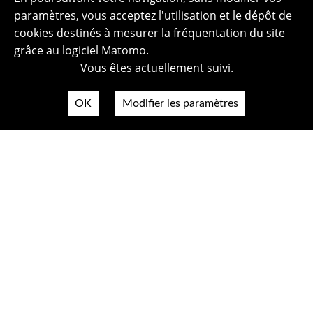
paramètres, vous acceptez l'utilisation et le dépôt de
cookies destinés à mesurer la fréquentation du site
grâce au logiciel Matomo.
Vous êtes actuellement suivi.
OK
Modifier les paramètres
Plan du site
Politique de confidentialité
Mentions légales
Crédits photos
Accessibilité