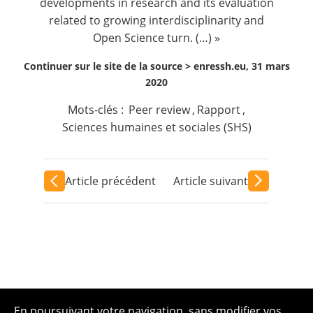
developments in research and its evaluation
related to growing interdisciplinarity and
Open Science turn. (…) »
Continuer sur le site de la source >
enressh.eu, 31 mars
2020
Mots-clés :
Peer review
,
Rapport
,
Sciences humaines et sociales (SHS)
Article précédent
Article suivant
En poursuivant votre navigation, sans modifier vos