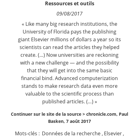
Ressources et outils
Contact
09/08/2017
Nous suivre
« Like many big research institutions, the
University of Florida pays the publishing
giant Elsevier millions of dollars a year so its
scientists can read the articles
they helped
create.
(…) Now universities are reckoning
with a new challenge — and the possibility
that they will get into the same basic
financial bind. Advanced computerization
stands to make research data even more
valuable to the scientific process than
published articles. (…) »
Continuer sur le site de la source >
chronicle.com, Paul
Basken, 7 août 2017
Mots-clés :
Données de la recherche
,
Elsevier
,