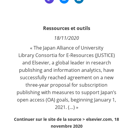
Contact
Nous suivre
Ressources et outils
18/11/2020
« The
Japan Alliance of University
Library Consortia for E-Resources
(JUSTICE)
and
Elsevier
, a global leader in research
publishing and information analytics, have
successfully reached agreement on a new
three-year proposal for subscription
publishing with measures to support Japan’s
open access (OA) goals, beginning January 1,
2021. (…) »
Continuer sur le site de la source >
elsevier.com, 18
novembre 2020